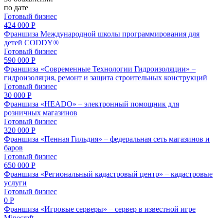
по дате
Готовый бизнес
424 000 Р
Франшиза Международной школы программирования для
детей CODDY®
Готовый бизнес
590 000 Р
Франшиза «Современные Технологии Гидроизоляции» –
гидроизоляция, ремонт и защита строительных конструкций
Готовый бизнес
30 000 Р
Франшиза «HEADO» – электронный помощник для
розничных магазинов
Готовый бизнес
320 000 Р
Франшиза «Пенная Гильдия» – федеральная сеть магазинов и
баров
Готовый бизнес
650 000 Р
Франшиза «Региональный кадастровый центр» – кадастровые
услуги
Готовый бизнес
0 Р
Франшиза «Игровые серверы» – сервер в известной игре
Minecraft