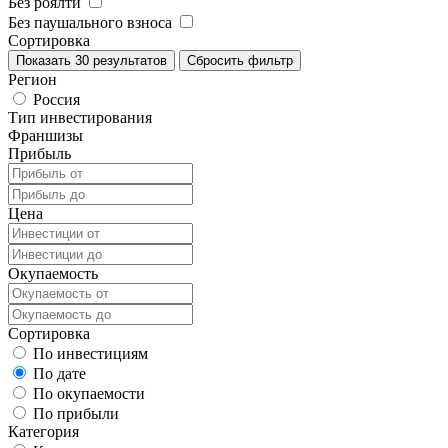
Без роялти
Без паушального взноса
Сортировка
Показать
30
результатов
Сбросить фильтр
Регион
Россия
Тип инвестирования
Франшизы
Прибыль
Цена
Окупаемость
Сортировка
По инвестициям
По дате
По окупаемости
По прибыли
Категория