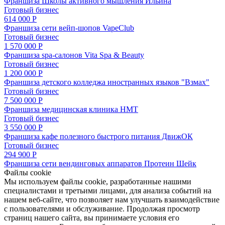
Франшиза Школы активного мышления Ильина
Готовый бизнес
614 000 Р
Франшиза сети вейп-шопов VapeClub
Готовый бизнес
1 570 000 Р
Франшиза spa-салонов Vita Spa & Beauty
Готовый бизнес
1 200 000 Р
Франшиза детского колледжа иностранных языков "Взмах"
Готовый бизнес
7 500 000 Р
Франшиза медицинская клиника HMT
Готовый бизнес
3 550 000 Р
Франшиза кафе полезного быстрого питания ДвижОК
Готовый бизнес
294 900 Р
Франшиза сети вендинговых аппаратов Протеин Шейк
Файлы cookie
Мы используем файлы cookie, разработанные нашими
специалистами и третьими лицами, для анализа событий на
нашем веб-сайте, что позволяет нам улучшать взаимодействие
с пользователями и обслуживание. Продолжая просмотр
страниц нашего сайта, вы принимаете условия его