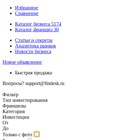
Избранное
Сравнение
Каталог бизнеса
5174
Каталог франшиз
30
Статьи и секреты
Аналитика рынков
Новости бизнеса
Новое объявление
Быстрая продажа
Вопросы?
support@findesk.ru
Фильтр
Тип инвестирования
Франшизы
Категория
Инвестиции
От
До
Только с фото