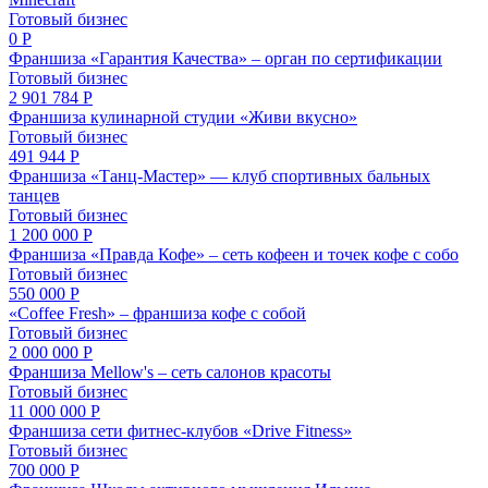
Готовый бизнес
0 Р
Франшиза «Гарантия Качества» – орган по сертификации
Готовый бизнес
2 901 784 Р
Франшиза кулинарной студии «Живи вкусно»
Готовый бизнес
491 944 Р
Франшиза «Танц-Мастер» — клуб спортивных бальных
танцев
Готовый бизнес
1 200 000 Р
Франшиза «Правда Кофе» – сеть кофеен и точек кофе с собо
Готовый бизнес
550 000 Р
«Coffee Fresh» – франшиза кофе с собой
Готовый бизнес
2 000 000 Р
Франшиза Mellow's – сеть салонов красоты
Готовый бизнес
11 000 000 Р
Франшиза сети фитнес-клубов «Drive Fitness»
Готовый бизнес
700 000 Р