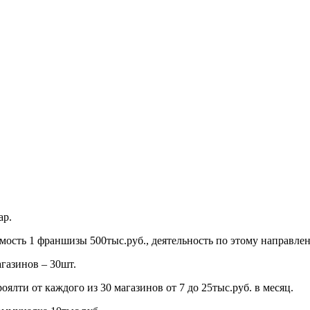
ар.
имость 1 франшизы 500тыс.руб., деятельность по этому направл
агазинов – 30шт.
лти от каждого из 30 магазинов от 7 до 25тыс.руб. в месяц.