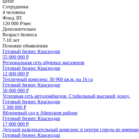
Штат
Сотрудники
4 человека
Фонд ЗП
120 000 Р/мес
Дополнительно
Возраст бизнеса
7-10 лет
Похожие объявления
Готовый бизнес
Краснодар
55 000 000 Р
Региональная сеть обувных магазинов
Готовый бизнес
Краснодар
12 000 000 Р
Тепличный комплекс 30 960 кв.м. на 16 га
Готовый бизнес
Краснодар
50 000 000 Р
Успешная сеть автоломбардов. Стабильный высокий доход.
Готовый бизнес
Краснодар
5 300 000 Р
Яблоневый сад в Абинском районе
Готовый бизнес
Краснодар
17 000 000 Р
Детcкий развлекатeльный комплeкс в цeнтре гopода нe имeющи
Готовый бизнес
Краснодар