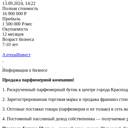
13.09.2024, 14:22
Полная стоимость
16 900 000 Р
Прибыль
1 500 000 Р/мес
Окупаемость
12 месяцев
Возраст бизнеса
7-10 лет
АлтераИнвест
Информация о бизнесе
Продажа парфюмерной компании!
1. Раскрученный парфюмерный бутик в центре города Краснод
2. Зарегистрированная торговая марка и продажа франшиз сто
3. Оптовые поставки товара (парфюмерия и не только) в сеть м
4. Постоянный пассивный доход собственника — получаемые роя