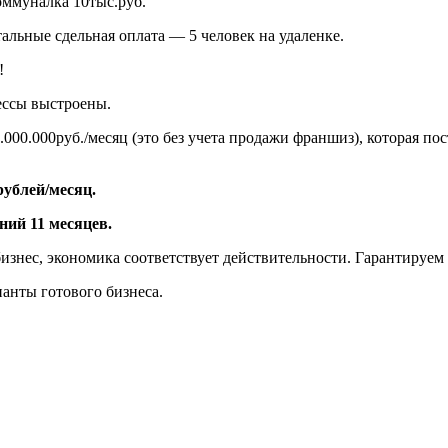
Коммуналка 10тыс.руб.
альные сдельная оплата — 5 человек на удаленке.
!
цессы выстроены.
.000.000руб./месяц (это без учета продажи франшиз), которая по
ублей/месяц.
ний 11 месяцев.
нес, экономика соответствует действительности. Гарантируем 
ианты готового бизнеса.