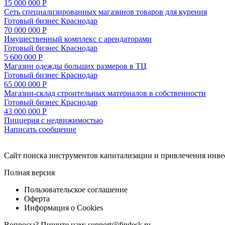
15 000 000 Р
Сеть специализированных магазинов товаров для курения
Готовый бизнес
Краснодар
70 000 000 Р
Имущественный комплекс с арендаторами
Готовый бизнес
Краснодар
5 600 000 Р
Магазин одежды больших размеров в ТЦ
Готовый бизнес
Краснодар
65 000 000 Р
Магазин-склад строительных материалов в собственности
Готовый бизнес
Краснодар
43 000 000 Р
Пиццерия с недвижимостью
Написать сообщение
Cайт поиска инструментов капитализации и привлечения инве
Полная версия
Пользовательское соглашение
Оферта
Информация о Cookies
Вопросы? Пишите нам:
support@findesk.ru