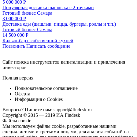
5 000 000 Р
Популярная доставка шашлыка с 2 точками
Готовый бизнес
Самара
3 000 000 Р
Доставка еды (шашлык, пицца, бургеры, роллы и т.п.)
Готовый бизнес
Самара
14 500 000 Р
Кальян-бар с собственной кухней
Позвонить
Написать сообщение
Cайт поиска инструментов капитализации и привлечения
инвесторов
Полная версия
Пользовательское соглашение
Оферта
Информация о Cookies
Вопросы? Пишите нам:
support@findesk.ru
Copyright © 2015 — 2019 ИА Findesk
Файлы cookie
Мы используем файлы cookie, разработанные нашими
специалистами и третьими лицами, для анализа событий на