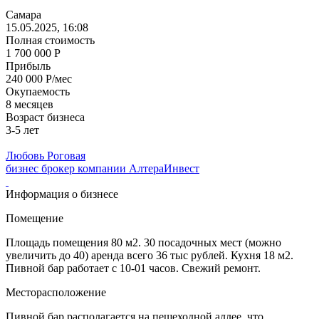
Самара
15.05.2025, 16:08
Полная стоимость
1 700 000 Р
Прибыль
240 000 Р/мес
Окупаемость
8 месяцев
Возраст бизнеса
3-5 лет
Любовь Роговая
бизнес брокер компании АлтераИнвест
Информация о бизнесе
Помещение
Площадь помещения 80 м2. 30 посадочных мест (можно
увеличить до 40) аренда всего 36 тыс рублей. Кухня 18 м2.
Пивной бар работает с 10-01 часов. Свежий ремонт.
Месторасположение
Пивной бар располагается на пешеходной аллее, что